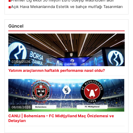
■
Açık Hava Mekanlarında Estetik ve bahçe mutfağı Tasarımları
■
Güncel
07/08/2026
Yatırım araçlarının haftalık performansı nasıl oldu?
06/08/2026
CANLI | Bohemians – FC Midtjylland Maç Önizlemesi ve
Detayları