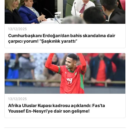
13/12/2025
Cumhurbaşkanı Erdoğan’dan bahis skandalına dair
çarpıcı yorum! “Şaşkınlık yarattı”
13/12/2025
Afrika Uluslar Kupası kadrosu açıklandı: Fas’ta
Youssef En-Nesyri’ye dair son gelişme!