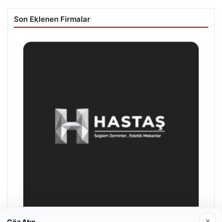
Son Eklenen Firmalar
×
Göz Atın