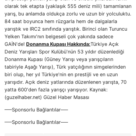
olarak tek etapta (yaklaşık 555 deniz mili) tamamlanan
yarış, bu anlamda oldukça zorlu ve uzun bir yolculuktu.
84 saat boyunca hem rüzgarla hem de dalgalarla
yarıştık ve IRC2 sınıfında yarıştık. Birinci olan Turuncu
Yelken Takımı'nın belgeseli çok yakında sadece
GAİN'de!
Donanma Kupası Hakkında:
Türkiye Açık
Deniz Yarışları Spor Kulübü'nün 53 yıldır düzenlediği
Donanma Kupası (Güney Yarışı veya yarışçıların
tabiriyle Aşağı Yarışı), Türk yatçılığının simgelerinden
biri olup, her yıl Türkiye'nin en prestijli ve en uzun
yarışıdır. Açık deniz yatlarında düzenlenen yarışta, 70
yatta 600'den fazla yarışçı yarışıyor. Kaynak:
(guzelhaber.net) Güzel Haber Masası
—–Sponsorlu Bağlantılar—–
—–Sponsorlu Bağlantılar—–