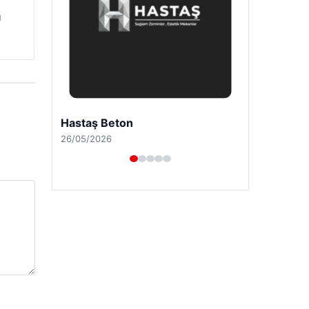
u
Hastaş Beton
26/05/2026