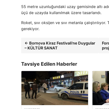
55 metre uzunluğundaki uzay gemisinde altı ad
üçü de uzayda kullanılmak üzere tasarlandı.
Roket, sıvı oksijen ve sıvı metanla çalıştırılıyo
gerekiyor.
← Bornova Kiraz Festivali'ne Duygular
For
– KÜLTÜR SANAT
pro
Tavsiye Edilen Haberler