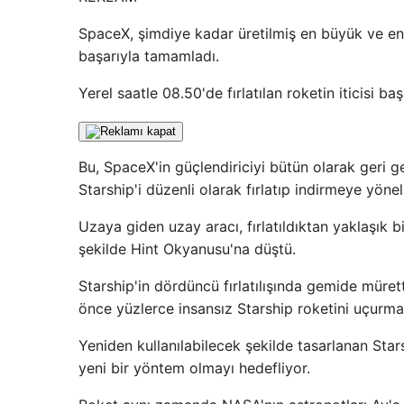
SpaceX, şimdiye kadar üretilmiş en büyük ve en 
başarıyla tamamladı.
Yerel saatle 08.50'de fırlatılan roketin iticisi ba
Bu, SpaceX'in güçlendiriciyi bütün olarak geri get
Starship'i düzenli olarak fırlatıp indirmeye yöne
Uzaya giden uzay aracı, fırlatıldıktan yaklaşık b
şekilde Hint Okyanusu'na düştü.
Starship'in dördüncü fırlatılışında gemide mür
önce yüzlerce insansız Starship roketini uçurmay
Yeniden kullanılabilecek şekilde tasarlanan Sta
yeni bir yöntem olmayı hedefliyor.