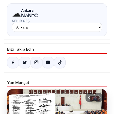
☁
Ankara
NaN°C
ŞEHIR SEÇ
Bizi Takip Edin
Yan Manşet