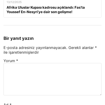
13/12/2025
Afrika Uluslar Kupası kadrosu açıklandı: Fas’ta
Youssef En-Nesyri’ye dair son gelişme!
Bir yanıt yazın
E-posta adresiniz yayınlanmayacak.
Gerekli alanlar
*
ile işaretlenmişlerdir
Yorum
*
Ad
*