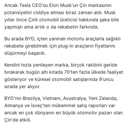
Ancak Tesla CEO'su Elon Musk'un Çin markasının
potansiyelini ciddiye alması biraz zaman aldı. Musk
yıllar önce Çinli otomobil üreticisi hakkında şaka bile
yapmıştı ama artık o da rekabetin farkında.
Bu arada BYD, içten yanmalı motorlu araçlarla sağlıklı
rekabete girebilmek için plug-in araçların fiyatlarını
düşürmeyi başardı.
Kendini hızla yenileyen marka, birçok rakibini geride
bırakarak bugün altı kıtada 70'ten fazla ülkede faaliyet
gösteriyor ve küresel otomobil satışlarında 9'uncu
sırada yer alıyor.
BYD'nin Brezilya, Vietnam, Avustralya, Yeni Zelanda,
Almanya ve İsveç'ten mükemmel satış raporları var
ancak en çok dünyanın en büyük otomotiv pazarı olan
Çin'de etkili.