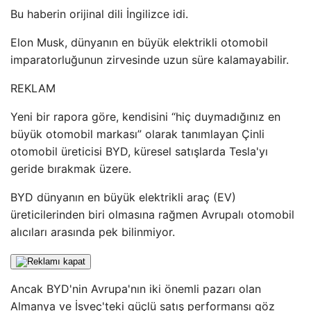
Bu haberin orijinal dili İngilizce idi.
Elon Musk, dünyanın en büyük elektrikli otomobil
imparatorluğunun zirvesinde uzun süre kalamayabilir.
REKLAM
Yeni bir rapora göre, kendisini “hiç duymadığınız en
büyük otomobil markası” olarak tanımlayan Çinli
otomobil üreticisi BYD, küresel satışlarda Tesla'yı
geride bırakmak üzere.
BYD dünyanın en büyük elektrikli araç (EV)
üreticilerinden biri olmasına rağmen Avrupalı ​​otomobil
alıcıları arasında pek bilinmiyor.
Ancak BYD'nin Avrupa'nın iki önemli pazarı olan
Almanya ve İsveç'teki güçlü satış performansı göz