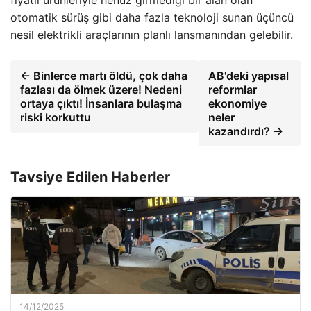
otomatik sürüş gibi daha fazla teknoloji sunan üçüncü
nesil elektrikli araçlarının planlı lansmanından gelebilir.
← Binlerce martı öldü, çok daha
AB'deki yapısal
fazlası da ölmek üzere! Nedeni
reformlar
ortaya çıktı! İnsanlara bulaşma
ekonomiye
riski korkuttu
neler
kazandırdı? →
Tavsiye Edilen Haberler
14/12/2025