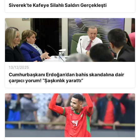
Siverek’te Kafeye Silahlı Saldırı Gerçekleşti
13/12/2025
Cumhurbaşkanı Erdoğan’dan bahis skandalına dair
çarpıcı yorum! “Şaşkınlık yarattı”