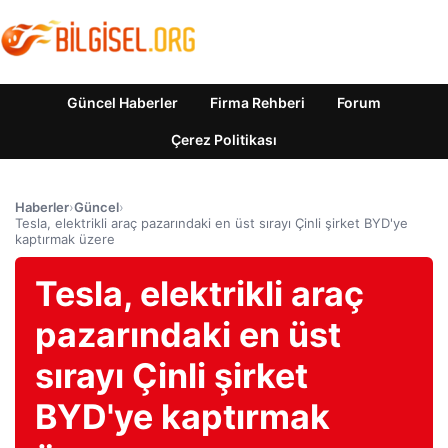
Güncel Haberler
Firma Rehberi
Forum
Çerez Politikası
Haberler
›
Güncel
›
Tesla, elektrikli araç pazarındaki en üst sırayı Çinli şirket BYD'ye
kaptırmak üzere
Tesla, elektrikli araç
pazarındaki en üst
sırayı Çinli şirket
BYD'ye kaptırmak