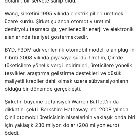
dolarlık bir servete sahip oldu.
Wang, şirketini 1995 yılında elektrik pilleri üretmek
üzere kurdu. Şirket şu anda otomotiv üretimi,
demiryolu taşımacılığı, yenilenebilir enerji ve elektronik
alanlarında faaliyet göstermektedir.
BYD, F3DM adı verilen ilk otomobil modeli olan plug-in
hibriti 2008 yılında piyasaya sürdü. Üretim, Çin'de
tüketicilere yönelik vergi indirimleri, üreticilere yönelik
teşvikler, araştırma geliştirme destekleri ve düşük
maliyetli krediler dahil olmak üzere sübvansiyonların
olduğu bir dönemde gerçekleşti.
Şirketin büyüme potansiyeli Warren Buffett'ın da
dikkatini çekti. Berkshire Hathaway Inc. 2008 yılında
Çinli otomobil üreticisinin hisselerinin yaklaşık onda biri
için yaklaşık 230 milyon dolar (208 milyon euro)
ödedi.