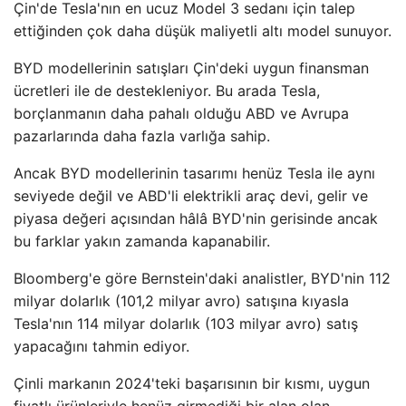
Çin'de Tesla'nın en ucuz Model 3 sedanı için talep
ettiğinden çok daha düşük maliyetli altı model sunuyor.
BYD modellerinin satışları Çin'deki uygun finansman
ücretleri ile de destekleniyor. Bu arada Tesla,
borçlanmanın daha pahalı olduğu ABD ve Avrupa
pazarlarında daha fazla varlığa sahip.
Ancak BYD modellerinin tasarımı henüz Tesla ile aynı
seviyede değil ve ABD'li elektrikli araç devi, gelir ve
piyasa değeri açısından hâlâ BYD'nin gerisinde ancak
bu farklar yakın zamanda kapanabilir.
Bloomberg'e göre Bernstein'daki analistler, BYD'nin 112
milyar dolarlık (101,2 milyar avro) satışına kıyasla
Tesla'nın 114 milyar dolarlık (103 milyar avro) satış
yapacağını tahmin ediyor.
Çinli markanın 2024'teki başarısının bir kısmı, uygun
fiyatlı ürünleriyle henüz girmediği bir alan olan