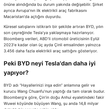
önüne alındığında bu durum yakında değişebilir. Şirket
ayrıca Avrupa'nın ilk elektrikli araç fabrikasını
Macaristan'da açtığını duyurdu.
Küresel satışlarını istikrarlı bir şekilde artıran BYD, yılın
son çeyreğinde Tesla'ya yaklaşmaya hazırlanıyor.
Bloomberg verileri, ABD'li otomobil üreticisinin Eylül
2023'e kadar olan üç ayda Çinli emsalinden yalnızca
3.456 daha fazla elektrikli araç sattığını gösteriyor.
Peki BYD neyi Tesla'dan daha iyi
yapıyor?
BYD adı “Hayallerinizi inşa edin” anlamına gelir ve
kurucu Wang Chuanfu'nun yaptığı da tam olarak budur.
Bloomberg'e göre, Çin'in doğu Anhui eyaletindeki fakir
Wuwei köyünde büyüyen Wang, şu anda 14,8 milyar