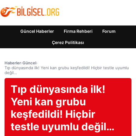
Güncel Haberler
Firma Rehberi
Forum
Çerez Politikası
Haberler
›
Güncel
›
Tıp dünyasında ilk! Yeni kan grubu keşfedildi! Hiçbir testle uyumlu
değil…
Tıp dünyasında ilk!
Yeni kan grubu
keşfedildi! Hiçbir
testle uyumlu değil…