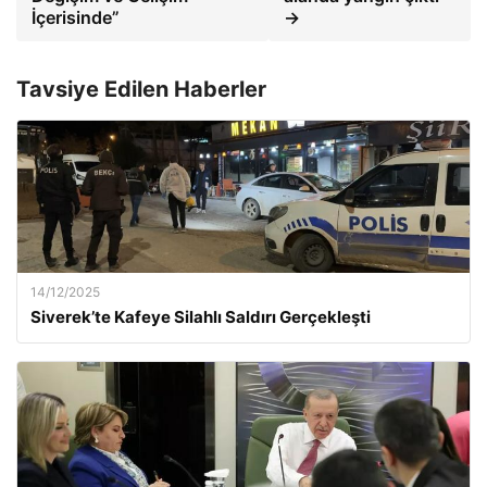
İçerisinde”
→
Tavsiye Edilen Haberler
14/12/2025
Siverek’te Kafeye Silahlı Saldırı Gerçekleşti