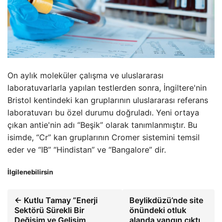
On aylık moleküler çalışma ve uluslararası
laboratuvarlarla yapılan testlerden sonra, İngiltere'nin
Bristol kentindeki kan gruplarının uluslararası referans
laboratuvarı bu özel durumu doğruladı. Yeni ortaya
çıkan antie'nin adı “Beşik” olarak tanımlanmıştır. Bu
isimde, “Cr” kan gruplarının Cromer sistemini temsil
eder ve “IB” “Hindistan” ve “Bangalore” dir.
İlgilenebilirsin
← Kutlu Tamay “Enerji
Beylikdüzü’nde site
Sektörü Sürekli Bir
önündeki otluk
Değişim ve Gelişim
alanda yangın çıktı