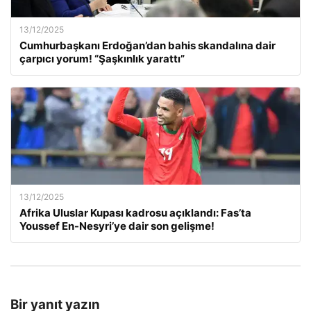
13/12/2025
Cumhurbaşkanı Erdoğan’dan bahis skandalına dair
çarpıcı yorum! “Şaşkınlık yarattı”
13/12/2025
Afrika Uluslar Kupası kadrosu açıklandı: Fas’ta
Youssef En-Nesyri’ye dair son gelişme!
Bir yanıt yazın