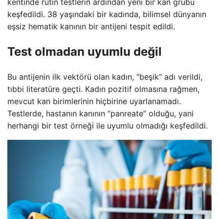
kentinde rutin testlerin ardından yeni bir kan grubu
keşfedildi. 38 yaşındaki bir kadında, bilimsel dünyanın
eşsiz hematik kanının bir antijeni tespit edildi.
Test olmadan uyumlu değil
Bu antijenin ilk vektörü olan kadın, “beşik” adı verildi,
tıbbi literatüre geçti. Kadın pozitif olmasına rağmen,
mevcut kan birimlerinin hiçbirine uyarlanamadı.
Testlerde, hastanın kanının “panreate” olduğu, yani
herhangi bir test örneği ile uyumlu olmadığı keşfedildi.