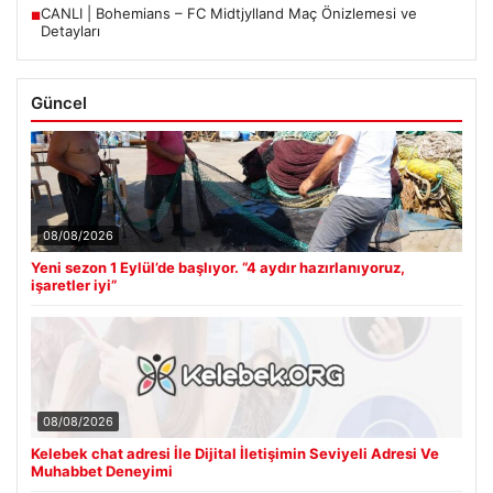
CANLI | Bohemians – FC Midtjylland Maç Önizlemesi ve
■
Detayları
Güncel
08/08/2026
Yeni sezon 1 Eylül’de başlıyor. “4 aydır hazırlanıyoruz,
işaretler iyi”
08/08/2026
Kelebek chat adresi İle Dijital İletişimin Seviyeli Adresi Ve
Muhabbet Deneyimi