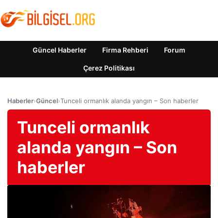
Güncel Haberler
Firma Rehberi
Forum
Çerez Politikası
Haberler
›
Güncel
›
Tunceli ormanlık alanda yangın – Son haberler
Tunceli ormanlık
alanda yangın – Son
haberler