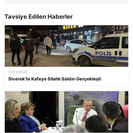
Tavsiye Edilen Haberler
14/12/2025
Siverek’te Kafeye Silahlı Saldırı Gerçekleşti