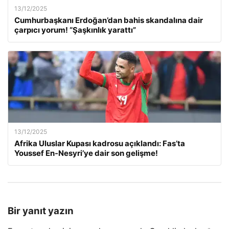
13/12/2025
Cumhurbaşkanı Erdoğan’dan bahis skandalına dair
çarpıcı yorum! “Şaşkınlık yarattı”
13/12/2025
Afrika Uluslar Kupası kadrosu açıklandı: Fas’ta
Youssef En-Nesyri’ye dair son gelişme!
Bir yanıt yazın