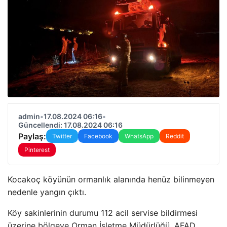
admin
•
17.08.2024 06:16
•
Güncellendi: 17.08.2024 06:16
Paylaş:
Twitter
Facebook
WhatsApp
Reddit
Pinterest
Kocakoç köyünün ormanlık alanında henüz bilinmeyen
nedenle yangın çıktı.
Köy sakinlerinin durumu 112 acil servise bildirmesi
üzerine bölgeye Orman İşletme Müdürlüğü, AFAD,