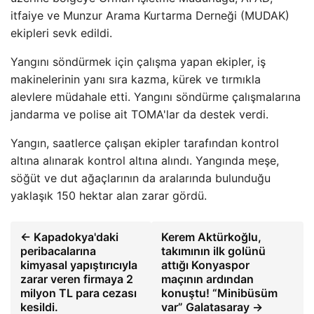
itfaiye ve Munzur Arama Kurtarma Derneği (MUDAK)
ekipleri sevk edildi.
Yangını söndürmek için çalışma yapan ekipler, iş
makinelerinin yanı sıra kazma, kürek ve tırmıkla
alevlere müdahale etti. Yangını söndürme çalışmalarına
jandarma ve polise ait TOMA'lar da destek verdi.
Yangın, saatlerce çalışan ekipler tarafından kontrol
altına alınarak kontrol altına alındı. Yangında meşe,
söğüt ve dut ağaçlarının da aralarında bulunduğu
yaklaşık 150 hektar alan zarar gördü.
← Kapadokya'daki
Kerem Aktürkoğlu,
peribacalarına
takımının ilk golünü
kimyasal yapıştırıcıyla
attığı Konyaspor
zarar veren firmaya 2
maçının ardından
milyon TL para cezası
konuştu! “Minibüsüm
kesildi.
var” Galatasaray →