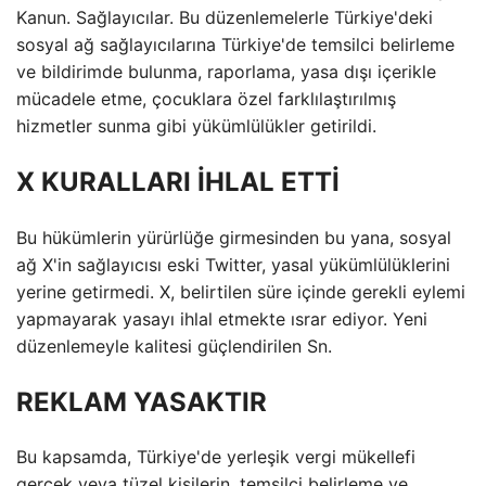
Kanun. Sağlayıcılar. Bu düzenlemelerle Türkiye'deki
sosyal ağ sağlayıcılarına Türkiye'de temsilci belirleme
ve bildirimde bulunma, raporlama, yasa dışı içerikle
mücadele etme, çocuklara özel farklılaştırılmış
hizmetler sunma gibi yükümlülükler getirildi.
X KURALLARI İHLAL ETTİ
Bu hükümlerin yürürlüğe girmesinden bu yana, sosyal
ağ X'in sağlayıcısı eski Twitter, yasal yükümlülüklerini
yerine getirmedi. X, belirtilen süre içinde gerekli eylemi
yapmayarak yasayı ihlal etmekte ısrar ediyor. Yeni
düzenlemeyle kalitesi güçlendirilen Sn.
REKLAM YASAKTIR
Bu kapsamda, Türkiye'de yerleşik vergi mükellefi
gerçek veya tüzel kişilerin, temsilci belirleme ve