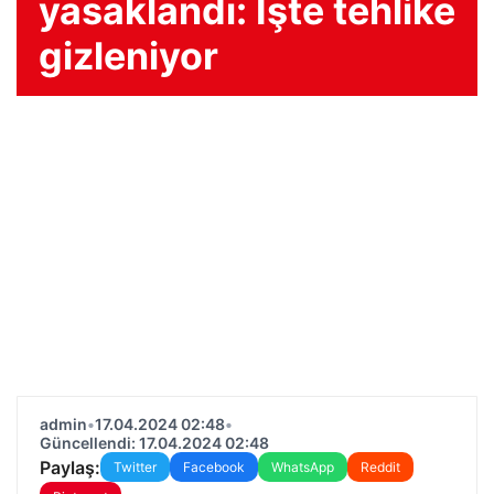
yasaklandı: İşte tehlike
gizleniyor
admin
•
17.04.2024 02:48
•
Güncellendi: 17.04.2024 02:48
Paylaş:
Twitter
Facebook
WhatsApp
Reddit