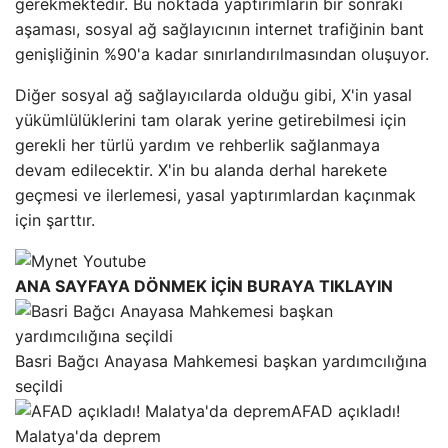
gerekmektedir. Bu noktada yaptırımların bir sonraki
aşaması, sosyal ağ sağlayıcının internet trafiğinin bant
genişliğinin %90'a kadar sınırlandırılmasından oluşuyor.
Diğer sosyal ağ sağlayıcılarda olduğu gibi, X'in yasal
yükümlülüklerini tam olarak yerine getirebilmesi için
gerekli her türlü yardım ve rehberlik sağlanmaya
devam edilecektir. X'in bu alanda derhal harekete
geçmesi ve ilerlemesi, yasal yaptırımlardan kaçınmak
için şarttır.
ANA SAYFAYA DÖNMEK İÇİN BURAYA TIKLAYIN
Basri Bağcı Anayasa Mahkemesi başkan yardımcılığına
seçildi
AFAD açıkladı!
Malatya'da deprem