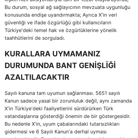
Bu durum, sosyal ağ sağlayıcının mevzuata uygunluğu
konusunda endişe uyandırmakta; Ayrıca X'in veri
güvenliği ve ifade özgürlüğü gibi kullanıcıların
Türkiye'deki temel hak ve özgürlüklerine yönelik
taahhütlerini de sorguladı.
KURALLARA UYMAMANIZ
DURUMUNDA BANT GENİŞLİĞİ
AZALTILACAKTIR
Sayılı kanuna tam uyumun sağlanması. 5651 sayılı
Kanun sadece yasal bir zorunluluk değil, aynı zamanda
X'in Türkiye'deki faaliyetlerini sürdürürken Türk
vatandaşlarına gösterdiği önemin de bir göstergesidir.
Bu nedenle X'in, uyum çabalarındaki tutarsızlıkları
gidermesi ve 6 Sayılı Kanun'a derhal uyması