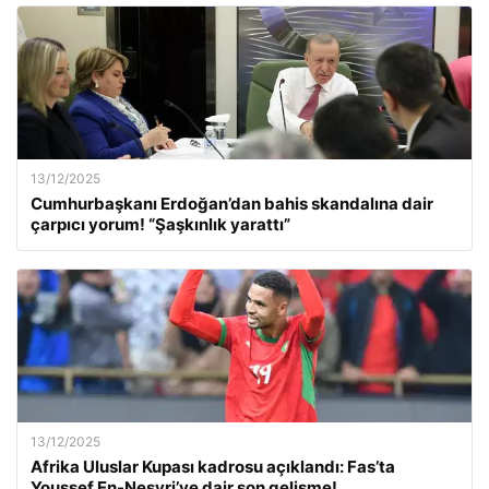
13/12/2025
Cumhurbaşkanı Erdoğan’dan bahis skandalına dair
çarpıcı yorum! “Şaşkınlık yarattı”
13/12/2025
Afrika Uluslar Kupası kadrosu açıklandı: Fas’ta
Youssef En-Nesyri’ye dair son gelişme!