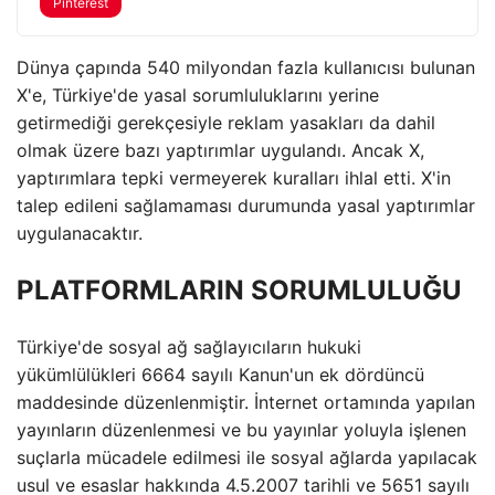
Pinterest
Dünya çapında 540 milyondan fazla kullanıcısı bulunan
X'e, Türkiye'de yasal sorumluluklarını yerine
getirmediği gerekçesiyle reklam yasakları da dahil
olmak üzere bazı yaptırımlar uygulandı. Ancak X,
yaptırımlara tepki vermeyerek kuralları ihlal etti. X'in
talep edileni sağlamaması durumunda yasal yaptırımlar
uygulanacaktır.
PLATFORMLARIN SORUMLULUĞU
Türkiye'de sosyal ağ sağlayıcıların hukuki
yükümlülükleri 6664 sayılı Kanun'un ek dördüncü
maddesinde düzenlenmiştir. İnternet ortamında yapılan
yayınların düzenlenmesi ve bu yayınlar yoluyla işlenen
suçlarla mücadele edilmesi ile sosyal ağlarda yapılacak
usul ve esaslar hakkında 4.5.2007 tarihli ve 5651 sayılı