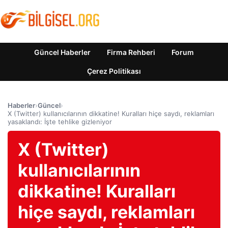
Güncel Haberler
Firma Rehberi
Forum
Çerez Politikası
Haberler
›
Güncel
›
X (Twitter) kullanıcılarının dikkatine! Kuralları hiçe saydı, reklamları
yasaklandı: İşte tehlike gizleniyor
X (Twitter)
kullanıcılarının
dikkatine! Kuralları
hiçe saydı, reklamları