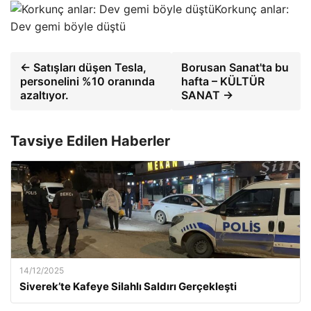
Korkunç anlar:
Dev gemi böyle düştü
← Satışları düşen Tesla,
Borusan Sanat'ta bu
personelini %10 oranında
hafta – KÜLTÜR
azaltıyor.
SANAT →
Tavsiye Edilen Haberler
14/12/2025
Siverek’te Kafeye Silahlı Saldırı Gerçekleşti