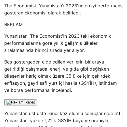
The Economist, Yunanistan'ı 2023'ün en iyi performans
gösteren ekonomisi olarak belirledi.
REKLAM
Yunanistan, The Economist'in 2023'teki ekonomik
performanslarına göre yıllık gelişmiş ülkeler
sıralamasında birinci sırada yer alıyor.
Beş göstergeden elde edilen verilerin bir araya
getirildiği çalışmada, enerji ve gıda gibi değişken
bileşenler hariç olmak üzere 35 ülke için çekirdek
enflasyon, gayri safi yurt içi hasıla (GSYİH), istihdam
ve borsa performansı incelendi.
Yunanistan üst üste ikinci kez olumlu sonuçlar elde etti.
Yunanistan, yüzde 1,2'lik GSYİH büyüme oranıyla,