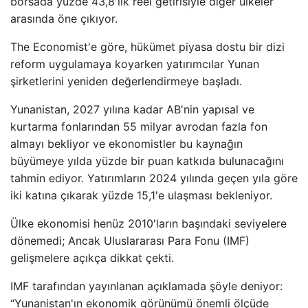
borsada yüzde 43,8'lik reel getirisiyle diğer ülkeler
arasında öne çıkıyor.
The Economist'e göre, hükümet piyasa dostu bir dizi
reform uygulamaya koyarken yatırımcılar Yunan
şirketlerini yeniden değerlendirmeye başladı.
Yunanistan, 2027 yılına kadar AB'nin yapısal ve
kurtarma fonlarından 55 milyar avrodan fazla fon
almayı bekliyor ve ekonomistler bu kaynağın
büyümeye yılda yüzde bir puan katkıda bulunacağını
tahmin ediyor. Yatırımların 2024 yılında geçen yıla göre
iki katına çıkarak yüzde 15,1'e ulaşması bekleniyor.
Ülke ekonomisi henüz 2010'ların başındaki seviyelere
dönemedi; Ancak Uluslararası Para Fonu (IMF)
gelişmelere açıkça dikkat çekti.
IMF tarafından yayınlanan açıklamada şöyle deniyor:
“Yunanistan'ın ekonomik görünümü önemli ölçüde