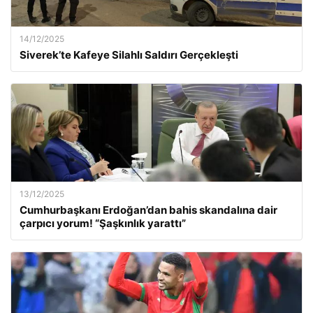
14/12/2025
Siverek’te Kafeye Silahlı Saldırı Gerçekleşti
13/12/2025
Cumhurbaşkanı Erdoğan’dan bahis skandalına dair
çarpıcı yorum! “Şaşkınlık yarattı”