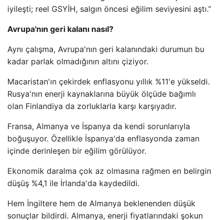
iyileşti; reel GSYİH, salgın öncesi eğilim seviyesini aştı.”
Avrupa'nın geri kalanı nasıl?
Aynı çalışma, Avrupa'nın geri kalanındaki durumun bu
kadar parlak olmadığının altını çiziyor.
Macaristan'ın çekirdek enflasyonu yıllık %11'e yükseldi.
Rusya'nın enerji kaynaklarına büyük ölçüde bağımlı
olan Finlandiya da zorluklarla karşı karşıyadır.
Fransa, Almanya ve İspanya da kendi sorunlarıyla
boğuşuyor. Özellikle İspanya'da enflasyonda zaman
içinde derinleşen bir eğilim görülüyor.
Ekonomik daralma çok az olmasına rağmen en belirgin
düşüş %4,1 ile İrlanda'da kaydedildi.
Hem İngiltere hem de Almanya beklenenden düşük
sonuçlar bildirdi. Almanya, enerji fiyatlarındaki şokun