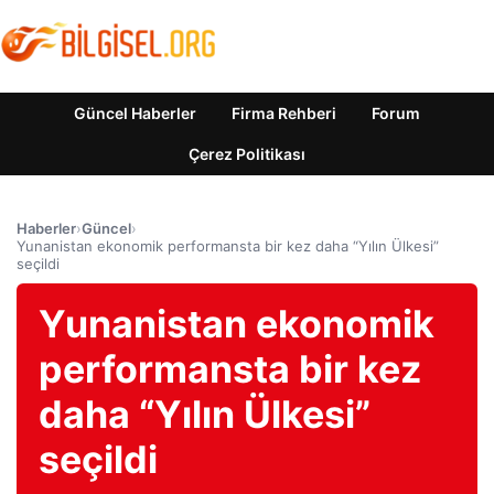
Güncel Haberler
Firma Rehberi
Forum
Çerez Politikası
Haberler
›
Güncel
›
Yunanistan ekonomik performansta bir kez daha “Yılın Ülkesi”
seçildi
Yunanistan ekonomik
performansta bir kez
daha “Yılın Ülkesi”
seçildi