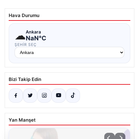
Hava Durumu
☁
Ankara
NaN°C
ŞEHIR SEÇ
Bizi Takip Edin
Yan Manşet