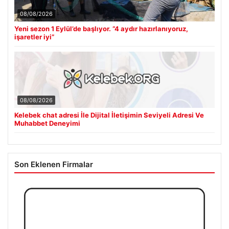
08/08/2026
Yeni sezon 1 Eylül’de başlıyor. “4 aydır hazırlanıyoruz,
işaretler iyi”
08/08/2026
Kelebek chat adresi İle Dijital İletişimin Seviyeli Adresi Ve
Muhabbet Deneyimi
Son Eklenen Firmalar