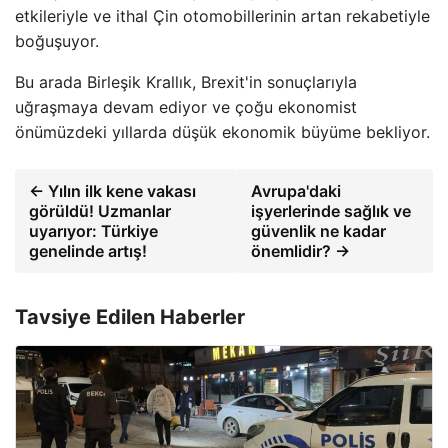
etkileriyle ve ithal Çin otomobillerinin artan rekabetiyle
boğuşuyor.
Bu arada Birleşik Krallık, Brexit'in sonuçlarıyla
uğraşmaya devam ediyor ve çoğu ekonomist
önümüzdeki yıllarda düşük ekonomik büyüme bekliyor.
← Yılın ilk kene vakası
Avrupa'daki
görüldü! Uzmanlar
işyerlerinde sağlık ve
uyarıyor: Türkiye
güvenlik ne kadar
genelinde artış!
önemlidir? →
Tavsiye Edilen Haberler