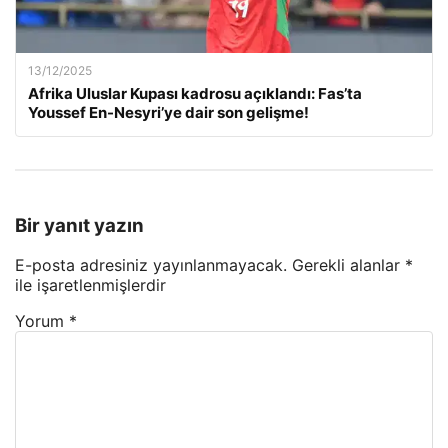
13/12/2025
Afrika Uluslar Kupası kadrosu açıklandı: Fas’ta
Youssef En-Nesyri’ye dair son gelişme!
Bir yanıt yazın
E-posta adresiniz yayınlanmayacak.
Gerekli alanlar
*
ile işaretlenmişlerdir
Yorum
*