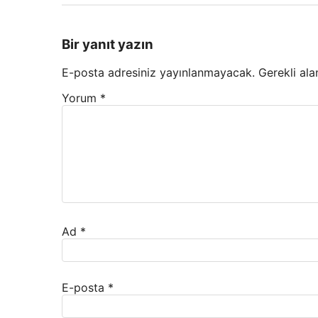
Bir yanıt yazın
E-posta adresiniz yayınlanmayacak.
Gerekli ala
Yorum
*
Ad
*
E-posta
*