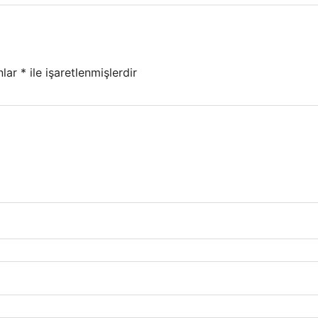
nlar
*
ile işaretlenmişlerdir