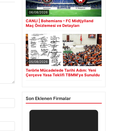
06/08/2026
CANLI | Bohemians – FC Midtjylland
Maç Önizlemesi ve Detayları
05/08/2026
Terörle Mücadelede Tarihi Adım: Yeni
Çerçeve Yasa Teklifi TBMM’ye Sunuldu
Son Eklenen Firmalar