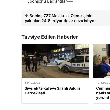
—–Sponsorlu Bağlantılar—–
← Boeing 737 Max krizi: Ölen kişinin
yakınları 24,8 milyar dolar ceza istiyor
Tavsiye Edilen Haberler
14/12/2025
13/12/20
Siverek’te Kafeye Silahlı Saldırı
Cumhur
Gerçekleşti
bahis s
yorum! 