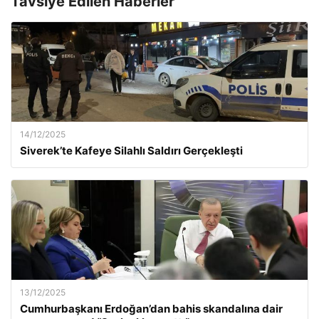
Tavsiye Edilen Haberler
14/12/2025
Siverek’te Kafeye Silahlı Saldırı Gerçekleşti
13/12/2025
Cumhurbaşkanı Erdoğan’dan bahis skandalına dair