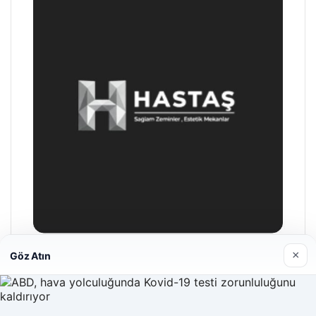
×
Göz Atın
Enes Kaplan Avukatlık Bürosu
28/04/2026