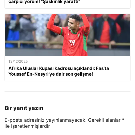
çarpıcı yorum! “Şaşkınlık yarattı”
13/12/2025
Afrika Uluslar Kupası kadrosu açıklandı: Fas’ta
Youssef En-Nesyri’ye dair son gelişme!
Bir yanıt yazın
E-posta adresiniz yayınlanmayacak.
Gerekli alanlar
*
ile işaretlenmişlerdir