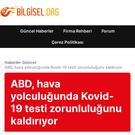
Güncel Haberler
Firma Rehberi
Forum
Çerez Politikası
Haberler
›
Güncel
›
ABD, hava yolculuğunda Kovid-19 testi zorunluluğunu kaldırıyor
ABD, hava
yolculuğunda Kovid-
19 testi zorunluluğunu
kaldırıyor