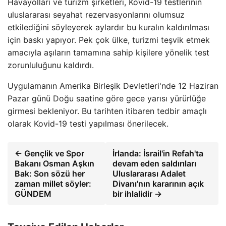
Havayolları ve turizm şirketleri, Kovid-19 testlerinin
uluslararası seyahat rezervasyonlarını olumsuz
etkilediğini söyleyerek aylardır bu kuralın kaldırılması
için baskı yapıyor. Pek çok ülke, turizmi teşvik etmek
amacıyla aşıların tamamına sahip kişilere yönelik test
zorunluluğunu kaldırdı.
Uygulamanın Amerika Birleşik Devletleri'nde 12 Haziran
Pazar günü Doğu saatine göre gece yarısı yürürlüğe
girmesi bekleniyor. Bu tarihten itibaren tedbir amaçlı
olarak Kovid-19 testi yapılması önerilecek.
← Gençlik ve Spor
İrlanda: İsrail'in Refah'ta
Bakanı Osman Aşkın
devam eden saldırıları
Bak: Son sözü her
Uluslararası Adalet
zaman millet söyler:
Divanı'nın kararının açık
GÜNDEM
bir ihlalidir →