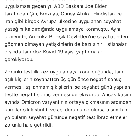
uygulaması geçen yıl ABD Başkanı Joe Biden
tarafından Çin, Brezilya, Güney Afrika, Hindistan ve
İran gibi birçok Avrupa ülkesine uygulanan seyahat
yasağını kaldırdığında uygulamaya konmuştu. Aynı
dönemde, Amerika Birleşik Devletleri'ne seyahat eden
göçmen olmayan yetişkinlerin de bazı sınırlı istisnalar
dışında tam doz Kovid-19 aşısı yaptırmaları
gerekiyordu.
Zorunlu test ilk kez uygulamaya konulduğunda, tam
aşılı kişilerin seyahatten üç gün önce negatif sonuç
vermesi, aşılanmamış kişilerin ise seyahat günü yapılan
testte negatif sonuç vermesi gerekiyordu. Ancak kasım
ayında Omicron varyantının ortaya çıkmasının ardından
kurallar sıkılaştırıldı ve aşı durumu ne olursa olsun tüm
yolcuların seyahat gününde negatif test ibraz etmeleri
zorunlu hale getirildi.