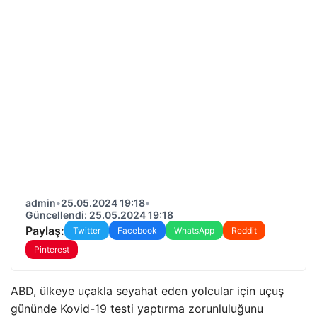
admin
•
25.05.2024 19:18
•
Güncellendi: 25.05.2024 19:18
Paylaş:
Twitter
Facebook
WhatsApp
Reddit
Pinterest
ABD, ülkeye uçakla seyahat eden yolcular için uçuş
gününde Kovid-19 testi yaptırma zorunluluğunu